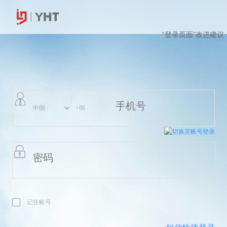
“登录页面”改进建议
切换至帐号登录
记住帐号